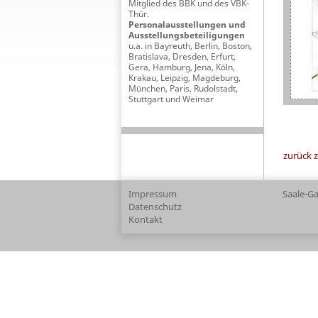
Mitglied des BBK und des VBK-
Thür.
Personalausstellungen und
Ausstellungsbeteiligungen
u.a. in Bayreuth, Berlin, Boston,
Bratislava, Dresden, Erfurt,
Gera, Hamburg, Jena, Köln,
Krakau, Leipzig, Magdeburg,
München, Paris, Rudolstadt,
Stuttgart und Weimar
zurück z
Impressum
Saale-Ga
Datenschutz
Kontakt