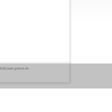
akt@saale-galerie.de