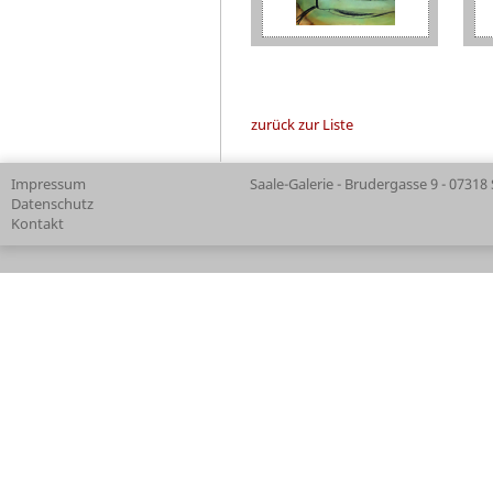
zurück zur Liste
Impressum
Saale-Galerie - Brudergasse 9 - 07318
Datenschutz
Kontakt